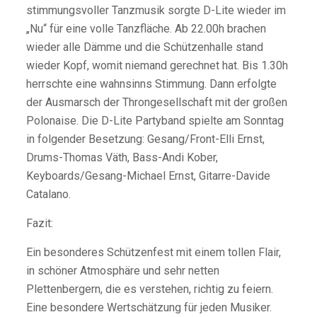
stimmungsvoller Tanzmusik sorgte D-Lite wieder im
„Nu“ für eine volle Tanzfläche. Ab 22.00h brachen
wieder alle Dämme und die Schützenhalle stand
wieder Kopf, womit niemand gerechnet hat. Bis 1.30h
herrschte eine wahnsinns Stimmung. Dann erfolgte
der Ausmarsch der Throngesellschaft mit der großen
Polonaise. Die D-Lite Partyband spielte am Sonntag
in folgender Besetzung: Gesang/Front-Elli Ernst,
Drums-Thomas Väth, Bass-Andi Kober,
Keyboards/Gesang-Michael Ernst, Gitarre-Davide
Catalano.
Fazit:
Ein besonderes Schützenfest mit einem tollen Flair,
in schöner Atmosphäre und sehr netten
Plettenbergern, die es verstehen, richtig zu feiern.
Eine besondere Wertschätzung für jeden Musiker.