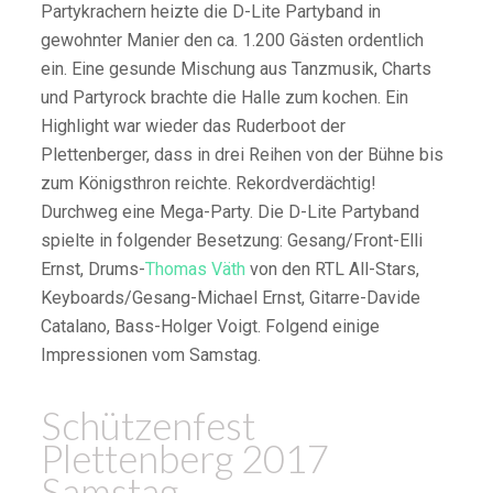
Partykrachern heizte die D-Lite Partyband in
gewohnter Manier den ca. 1.200 Gästen ordentlich
ein. Eine gesunde Mischung aus Tanzmusik, Charts
und Partyrock brachte die Halle zum kochen. Ein
Highlight war wieder das Ruderboot der
Plettenberger, dass in drei Reihen von der Bühne bis
zum Königsthron reichte. Rekordverdächtig!
Durchweg eine Mega-Party. Die D-Lite Partyband
spielte in folgender Besetzung: Gesang/Front-Elli
Ernst, Drums-
Thomas Väth
von den RTL All-Stars,
Keyboards/Gesang-Michael Ernst, Gitarre-Davide
Catalano, Bass-Holger Voigt. Folgend einige
Impressionen vom Samstag.
Schützenfest
Plettenberg 2017
Samstag