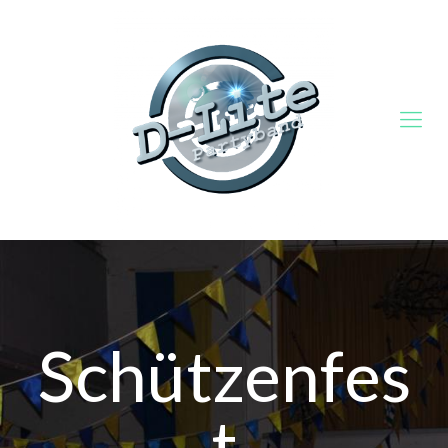
Schützenfes
t